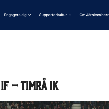
Engagera dig
Supporterkultur
Om Järnkaminer
IF – Timrå IK