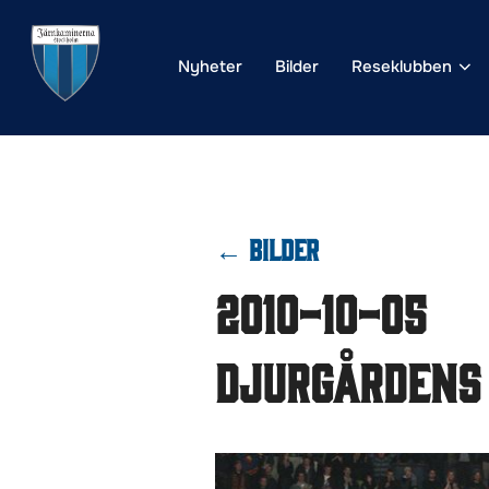
Hoppa
till
Nyheter
Bilder
Reseklubben
innehåll
← BILDER
2010-10-05
Djurgårdens 