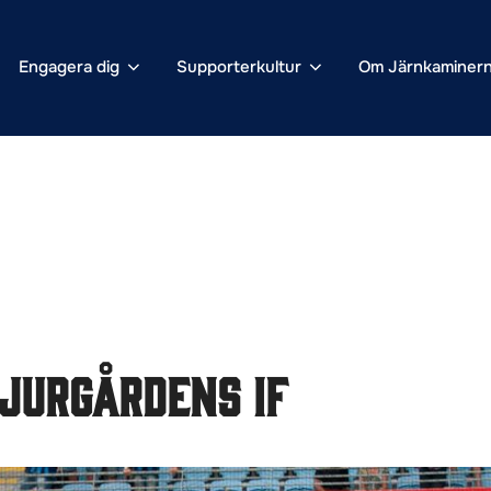
Engagera dig
Supporterkultur
Om Järnkaminer
jurgårdens IF