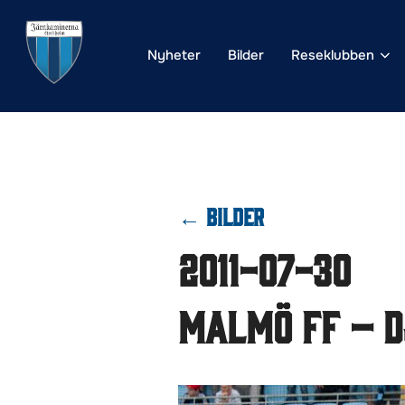
Hoppa
till
Nyheter
Bilder
Reseklubben
innehåll
← BILDER
2011-07-30
Malmö FF – D