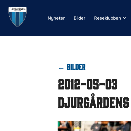
Hoppa
till
Nyheter
Bilder
Reseklubben
innehåll
← BILDER
2012-05-03
Djurgårdens 