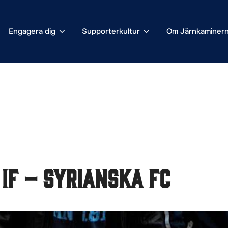
Engagera dig
Supporterkultur
Om Järnkaminer
IF – Syrianska FC