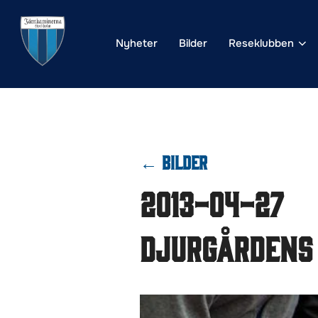
Hoppa
till
Nyheter
Bilder
Reseklubben
innehåll
← BILDER
2013-04-27
Djurgårdens 