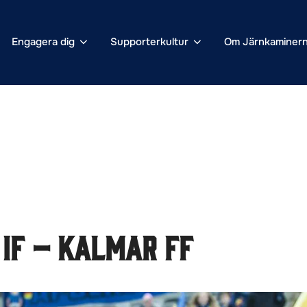
Engagera dig
Supporterkultur
Om Järnkaminer
IF – Kalmar FF