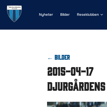
Hoppa
till
Nyheter
Bilder
Reseklubben
innehåll
← BILDER
2015-04-17
Djurgårdens 