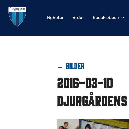
Hoppa
till
Nyheter
Bilder
Reseklubben
innehåll
← BILDER
2016-03-10
Djurgårdens 