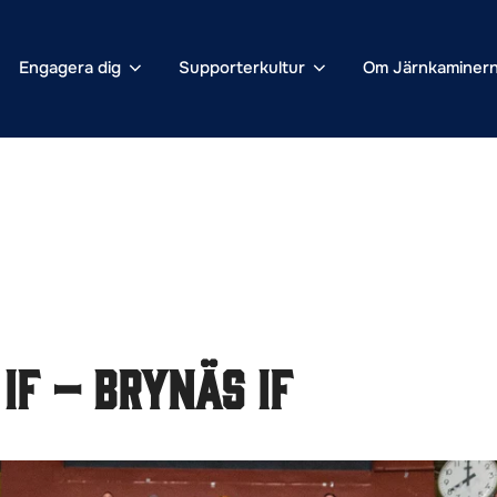
Engagera dig
Supporterkultur
Om Järnkaminer
IF – Brynäs IF