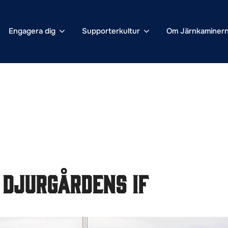
Engagera dig
Supporterkultur
Om Järnkaminer
 Djurgårdens IF