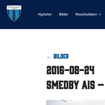
Hoppa
till
Nyheter
Bilder
Reseklubben
innehåll
← BILDER
2016-08-24
Smedby AIS –