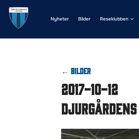
Hoppa
till
Nyheter
Bilder
Reseklubben
innehåll
← BILDER
2017-10-12
Djurgårdens 