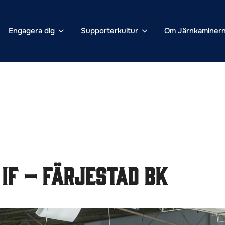
Engagera dig
Supporterkultur
Om Järnkaminer
IF – Färjestad BK