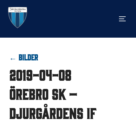
Hoppa
till
SLÅ 
innehåll
← BILDER
2019-04-08
Örebro SK –
Djurgårdens IF