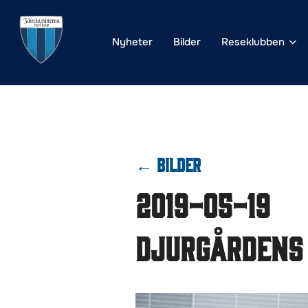
Hoppa
till
Nyheter
Bilder
Reseklubben
innehåll
← BILDER
2019-05-19
Djurgårdens 