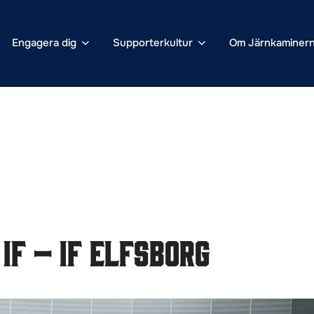
Engagera dig
Supporterkultur
Om Järnkaminer
IF – IF Elfsborg