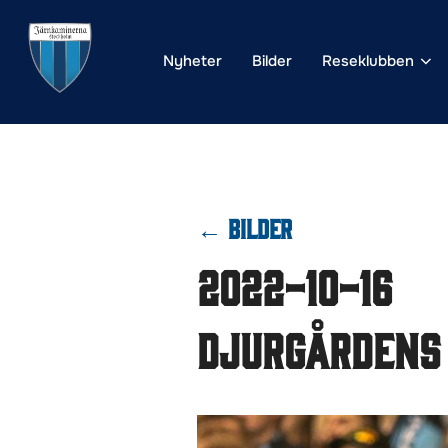
Hoppa
till
Nyheter
Bilder
Reseklubben
innehåll
← BILDER
2022-10-16
Djurgårdens 