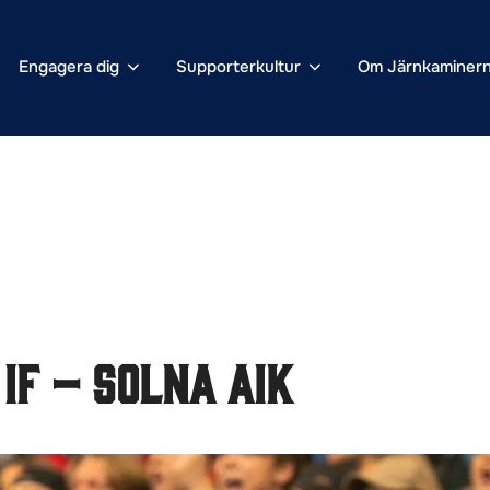
Engagera dig
Supporterkultur
Om Järnkaminer
IF – Solna Aik