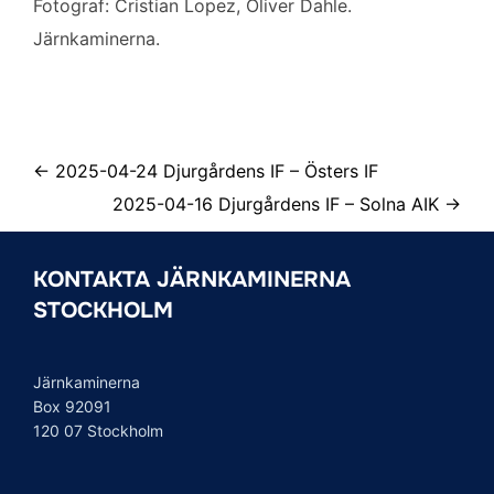
Fotograf: Cristian Lopez, Oliver Dahle.
Järnkaminerna.
← 2025-04-24 Djurgårdens IF – Östers IF
2025-04-16 Djurgårdens IF – Solna AIK →
KONTAKTA JÄRNKAMINERNA
STOCKHOLM
Järnkaminerna
Box 92091
120 07 Stockholm