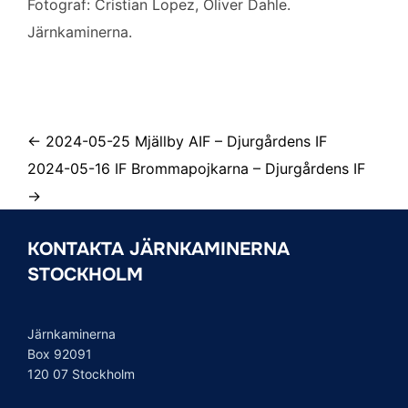
Fotograf: Cristian Lopez, Oliver Dahle.
Järnkaminerna.
← 2024-05-25 Mjällby AIF – Djurgårdens IF
2024-05-16 IF Brommapojkarna – Djurgårdens IF
→
KONTAKTA JÄRNKAMINERNA
STOCKHOLM
Järnkaminerna
Box 92091
120 07 Stockholm