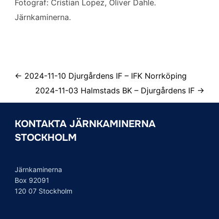
Fotograf: Cristian Lopez, Oliver Dahle.
Järnkaminerna.
← 2024-11-10 Djurgårdens IF – IFK Norrköping
2024-11-03 Halmstads BK – Djurgårdens IF →
KONTAKTA JÄRNKAMINERNA
STOCKHOLM
Järnkaminerna
Box 92091
120 07 Stockholm