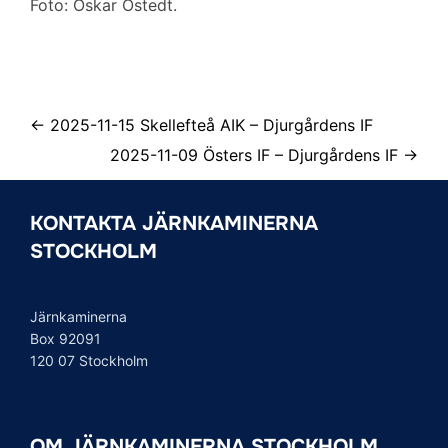
Foto: Oskar Östedt.
← 2025-11-15 Skellefteå AIK – Djurgårdens IF
2025-11-09 Östers IF – Djurgårdens IF →
KONTAKTA JÄRNKAMINERNA
STOCKHOLM
Järnkaminerna
Box 92091
120 07 Stockholm
OM JÄRNKAMINERNA STOCKHOLM