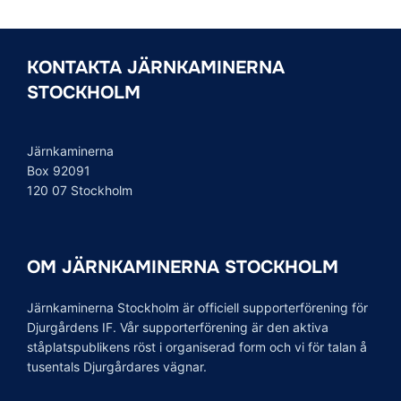
för
inlägg
KONTAKTA JÄRNKAMINERNA
STOCKHOLM
Järnkaminerna
Box 92091
120 07 Stockholm
OM JÄRNKAMINERNA STOCKHOLM
Järnkaminerna Stockholm är officiell supporterförening för
Djurgårdens IF. Vår supporterförening är den aktiva
ståplatspublikens röst i organiserad form och vi för talan å
tusentals Djurgårdares vägnar.