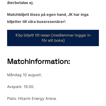
återbetalas ej.
Matchbiljett löses på egen hand, JK har inga
biljetter till våra bussresenärer!
Köp biljett till resan (medlemmar loggar in
för att boka)
Matchinformation:
Måndag 10 augusti.
Avspark: 19.00.
Plats: Hitachi Energy Arena.