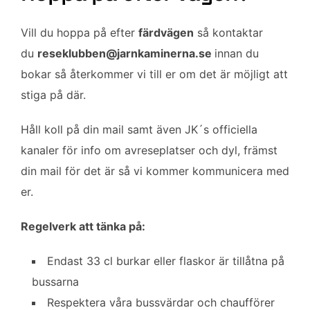
Vill du hoppa på efter
färdvägen
så kontaktar
du
reseklubben@jarnkaminerna.se
innan du
bokar så återkommer vi till er om det är möjligt att
stiga på där.
Håll koll på din mail samt även JK´s officiella
kanaler för info om avreseplatser och dyl, främst
din mail för det är så vi kommer kommunicera med
er.
Regelverk att tänka på:
Endast 33 cl burkar eller flaskor är tillåtna på
bussarna
Respektera våra bussvärdar och chaufförer