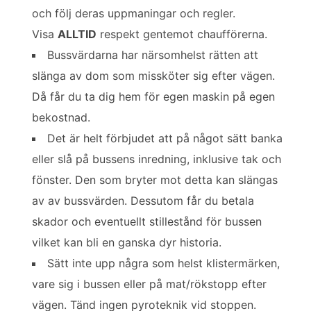
och följ deras uppmaningar och regler.
Visa
ALLTID
respekt gentemot chaufförerna.
Bussvärdarna har närsomhelst rätten att
slänga av dom som missköter sig efter vägen.
Då får du ta dig hem för egen maskin på egen
bekostnad.
Det är helt förbjudet att på något sätt banka
eller slå på bussens inredning, inklusive tak och
fönster. Den som bryter mot detta kan slängas
av av bussvärden. Dessutom får du betala
skador och eventuellt stillestånd för bussen
vilket kan bli en ganska dyr historia.
Sätt inte upp några som helst klistermärken,
vare sig i bussen eller på mat/rökstopp efter
vägen. Tänd ingen pyroteknik vid stoppen.