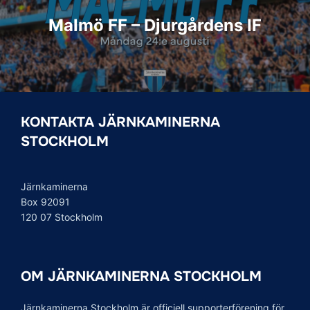
Malmö FF – Djurgårdens IF
KONTAKTA JÄRNKAMINERNA
STOCKHOLM
Järnkaminerna
Box 92091
120 07 Stockholm
OM JÄRNKAMINERNA STOCKHOLM
Järnkaminerna Stockholm är officiell supporterförening för