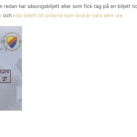
 redan har säsongsbiljett eller som fick tag på en biljett ti
ok
och
köp biljett till polarna som brukar vara sent ute.