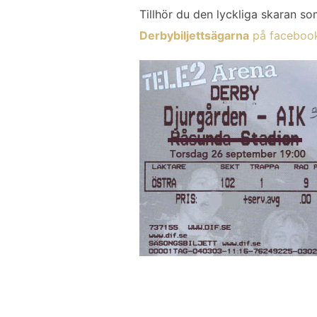
Tillhör du den lyckliga skaran som
Derbybiljettsägarna
på facebo