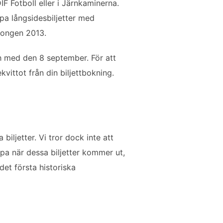
IF Fotboll eller i Järnkaminerna.
pa långsidesbiljetter med
äsongen 2013.
h med den 8 september. För att
vittot från din biljettbokning.
biljetter. Vi tror dock inte att
öpa när dessa biljetter kommer ut,
 det första historiska