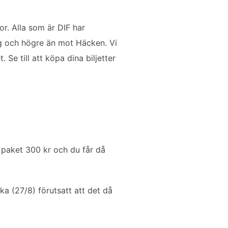
gor. Alla som är DIF har
rg och högre än mot Häcken. Vi
e till att köpa dina biljetter
a paket 300 kr och du får då
cka (27/8) förutsatt att det då