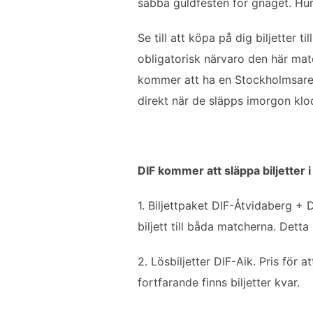
sabba guldfesten för gnaget. Hur
Se till att köpa på dig biljetter t
obligatorisk närvaro den här ma
kommer att ha en Stockholmsarena
direkt när de släpps imorgon kl
DIF kommer att släppa biljetter i
1. Biljettpaket DIF-Åtvidaberg +
biljett till båda matcherna. Det
2. Lösbiljetter DIF-Aik. Pris för 
fortfarande finns biljetter kvar.