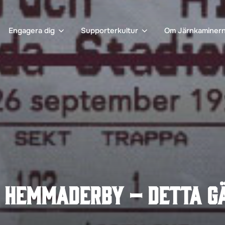
Engagera dig
Supporterkultur
Om Järnkaminer
 hemmaderby – detta g