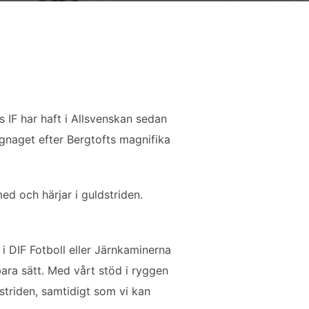
 IF har haft i Allsvenskan sedan
gnaget efter Bergtofts magnifika
ed och härjar i guldstriden.
i DIF Fotboll eller Järnkaminerna
ara sätt. Med vårt stöd i ryggen
nstriden, samtidigt som vi kan