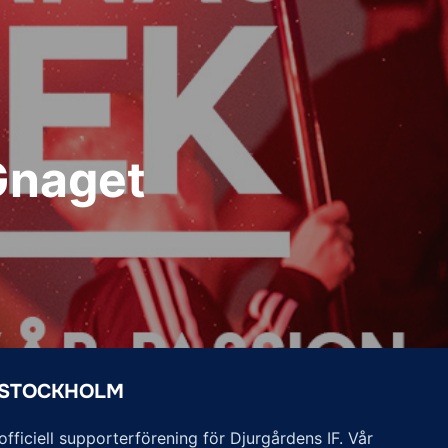
 Gnaget
 STOCKHOLM
ficiell supporterförening för Djurgårdens IF. Vår