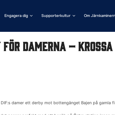
Engagera dig
Supporterkultur
Om Järnkaminer
 för damerna – krossa
 DIF:s damer ett derby mot bottengänget Bajen på gamla f