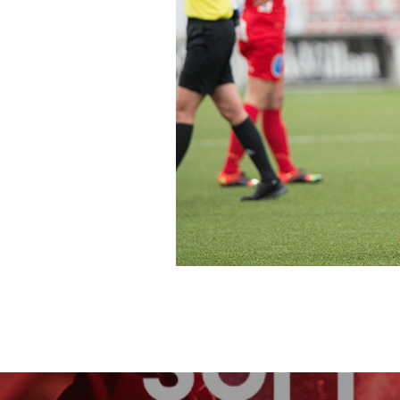
Inläggsnavigering