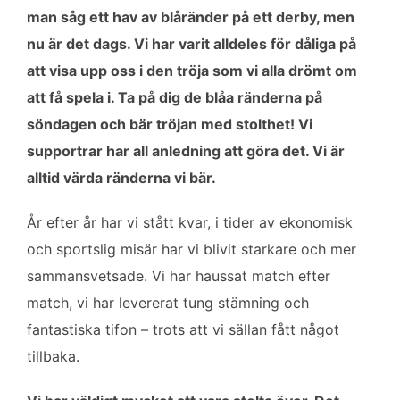
man såg ett hav av blåränder på ett derby, men
nu är det dags. Vi har varit alldeles för dåliga på
att visa upp oss i den tröja som vi alla drömt om
att få spela i. Ta på dig de blåa ränderna på
söndagen och bär tröjan med stolthet! Vi
supportrar har all anledning att göra det. Vi är
alltid värda ränderna vi bär.
År efter år har vi stått kvar, i tider av ekonomisk
och sportslig misär har vi blivit starkare och mer
sammansvetsade. Vi har haussat match efter
match, vi har levererat tung stämning och
fantastiska tifon – trots att vi sällan fått något
tillbaka.