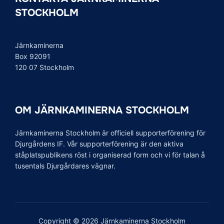
STOCKHOLM
Järnkaminerna
Box 92091
120 07 Stockholm
OM JÄRNKAMINERNA STOCKHOLM
Järnkaminerna Stockholm är officiell supporterförening för
Djurgårdens IF. Vår supporterförening är den aktiva
ståplatspublikens röst i organiserad form och vi för talan å
tusentals Djurgårdares vägnar.
Copyright © 2026 Järnkaminerna Stockholm