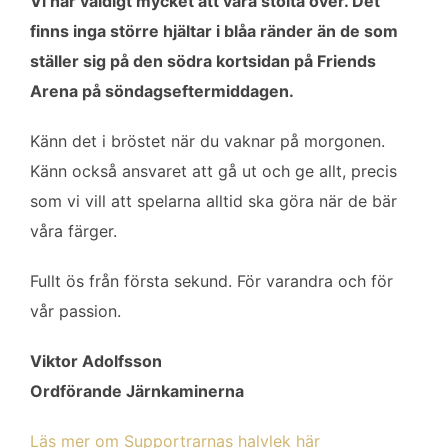
Vi har väldigt mycket att vara stolta över. Det
finns inga större hjältar i blåa ränder än de som
ställer sig på den södra kortsidan på Friends
Arena på söndagseftermiddagen.
Känn det i bröstet när du vaknar på morgonen.
Känn också ansvaret att gå ut och ge allt, precis
som vi vill att spelarna alltid ska göra när de bär
våra färger.
Fullt ös från första sekund. För varandra och för
vår passion.
Viktor Adolfsson
Ordförande Järnkaminerna
Läs mer om Supportrarnas halvlek här