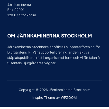
Järnkaminerna
Box 92091
120 07 Stockholm
OM JÄRNKAMINERNA STOCKHOLM
Järnkaminerna Stockholm är officiell supporterförening för
Djurgårdens IF. Vår supporterförening är den aktiva
ståplatspublikens röst i organiserad form och vi för talan å
tusentals Djurgårdares vägnar.
Copyright © 2026 Järnkaminerna Stockholm
Inspiro Theme
av
WPZOOM