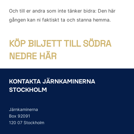
Och till er andra som inte tänker bidra: Den här
gången kan ni faktiskt ta och stanna hemma.
KÖP BILJETT TILL SÖDRA
NEDRE HÄR
KONTAKTA JÄRNKAMINERNA
STOCKHOLM
Järnkaminerna
Box 92091
120 07 Stockholm