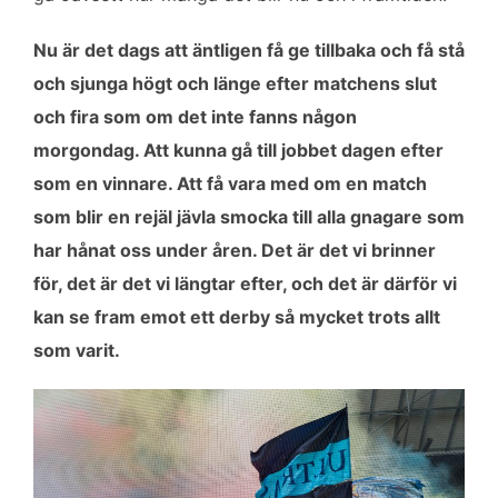
Nu är det dags att äntligen få ge tillbaka och få stå
och sjunga högt och länge efter matchens slut
och fira som om det inte fanns någon
morgondag. Att kunna gå till jobbet dagen efter
som en vinnare. Att få vara med om en match
som blir en rejäl jävla smocka till alla gnagare som
har hånat oss under åren. Det är det vi brinner
för, det är det vi längtar efter, och det är därför vi
kan se fram emot ett derby så mycket trots allt
som varit.