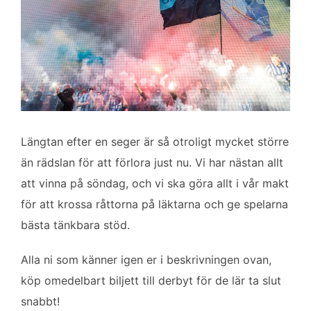
Längtan efter en seger är så otroligt mycket större
än rädslan för att förlora just nu. Vi har nästan allt
att vinna på söndag, och vi ska göra allt i vår makt
för att krossa råttorna på läktarna och ge spelarna
bästa tänkbara stöd.
Alla ni som känner igen er i beskrivningen ovan,
köp omedelbart biljett till derbyt för de lär ta slut
snabbt!