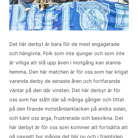
Det här derbyt är bara för de mest engagerade
och hängivna. Folk som inte sjunger och som inte
är villiga att stå upp även i motgång kan stanna
hemma. Den här matchen är för oss som har krigat
varenda derby de senaste åren och fortfarande
väntar på den där vinsten. Det här derbyt är för
oss som har stått där så många gånger och tittat
på den firande motståndarklacken på andra sidan,
och känt oss arga, frustrerade och besvikna. Det
här derbyt är för oss som kommer att fortsätta att
gå oavsett hur många det blir nu och i framtiden.