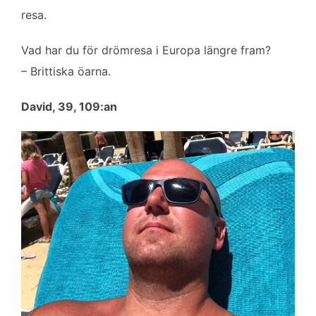
resa.
Vad har du för drömresa i Europa längre fram?
– Brittiska öarna.
David, 39, 109:an