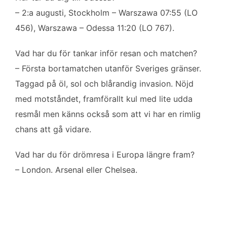
– 2:a augusti, Stockholm – Warszawa 07:55 (LO
456), Warszawa – Odessa 11:20 (LO 767).
Vad har du för tankar inför resan och matchen?
– Första bortamatchen utanför Sveriges gränser.
Taggad på öl, sol och blårandig invasion. Nöjd
med motståndet, framförallt kul med lite udda
resmål men känns också som att vi har en rimlig
chans att gå vidare.
Vad har du för drömresa i Europa längre fram?
– London. Arsenal eller Chelsea.