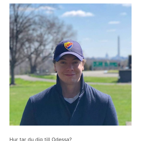
Hur tar du dig till Odessa?