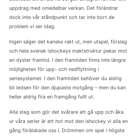
uppdrag med omedelbar verkan. Det förändrar
dock inte vår ståndpunkt och tar inte bort de
problem vi ser idag.
Ingen säger det kanske rakt ut, men utspel, förslag
och hela svensk ishockeys maktstruktur pekar mot
en dyster framtid. I den framtiden finns inte längre
möjligheten för upp- och nedflyttning i
seriesystemet. I den framtiden behöver du aldrig
bli ledsen för den djupaste motgång – men du kan
heller aldrig fira en framgång fullt ut.
Alla steg som gör det svårare att gå upp och åka
ur våra serier är ett hot mot den ishockey vi alla en
gång förälskade oss i. Drömmen om spel i högsta