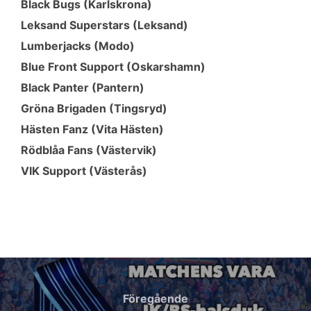
Black Bugs (Karlskrona)
Leksand Superstars (Leksand)
Lumberjacks (Modo)
Blue Front Support (Oskarshamn)
Black Panter (Pantern)
Gröna Brigaden (Tingsryd)
Hästen Fanz (Vita Hästen)
Rödblåa Fans (Västervik)
VIK Support (Västerås)
Inläggsnavigering
Föregående
Föregående