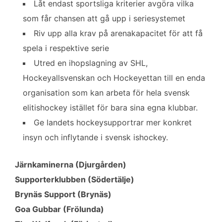
Låt endast sportsliga kriterier avgöra vilka
som får chansen att gå upp i seriesystemet
Riv upp alla krav på arenakapacitet för att få
spela i respektive serie
Utred en ihopslagning av SHL,
Hockeyallsvenskan och Hockeyettan till en enda
organisation som kan arbeta för hela svensk
elitishockey istället för bara sina egna klubbar.
Ge landets hockeysupportrar mer konkret
insyn och inflytande i svensk ishockey.
Järnkaminerna (Djurgården)
Supporterklubben (Södertälje)
Brynäs Support (Brynäs)
Goa Gubbar (Frölunda)