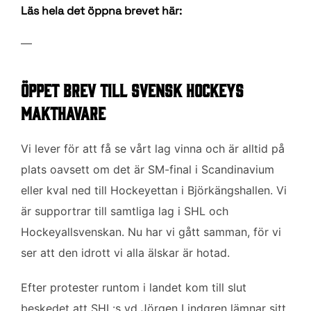
Läs hela det öppna brevet här:
—
Öppet brev till svensk hockeys
makthavare
Vi lever för att få se vårt lag vinna och är alltid på
plats oavsett om det är SM-final i Scandinavium
eller kval ned till Hockeyettan i Björkängshallen. Vi
är supportrar till samtliga lag i SHL och
Hockeyallsvenskan. Nu har vi gått samman, för vi
ser att den idrott vi alla älskar är hotad.
Efter protester runtom i landet kom till slut
beskedet att SHL:s vd Jörgen Lindgren lämnar sitt