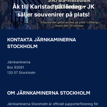
Åk till Karlstad på lördag – JK
säljer souvenirer på plats!
KONTAKTA JÄRNKAMINERNA
STOCKHOLM
Järnkaminerna
Box 92091
120 07 Stockholm
OM JÄRNKAMINERNA STOCKHOLM
Järnkaminerna Stockholm är officiell supporterförening för