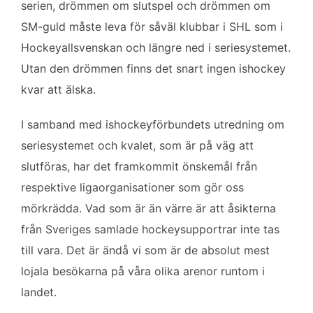
serien, drömmen om slutspel och drömmen om
SM-guld måste leva för såväl klubbar i SHL som i
Hockeyallsvenskan och längre ned i seriesystemet.
Utan den drömmen finns det snart ingen ishockey
kvar att älska.
I samband med ishockeyförbundets utredning om
seriesystemet och kvalet, som är på väg att
slutföras, har det framkommit önskemål från
respektive ligaorganisationer som gör oss
mörkrädda. Vad som är än värre är att åsikterna
från Sveriges samlade hockeysupportrar inte tas
till vara. Det är ändå vi som är de absolut mest
lojala besökarna på våra olika arenor runtom i
landet.