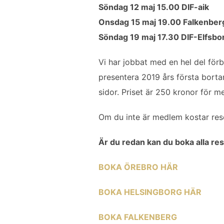
Söndag 12 maj 15.00 DIF-aik
Onsdag 15 maj 19.00 Falkenber
Söndag 19 maj 17.30 DIF-Elfsbo
Vi har jobbat med en hel del för
presentera 2019 års första borta
sidor. Priset är 250 kronor för 
Om du inte är medlem kostar res
Är du redan kan du boka alla re
BOKA ÖREBRO HÄR
BOKA HELSINGBORG HÄR
BOKA FALKENBERG