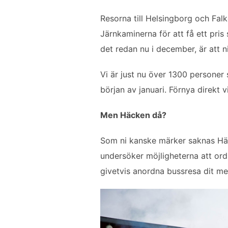
Resorna till Helsingborg och Fa
Järnkaminerna för att få ett pris
det redan nu i december, är att n
Vi är just nu över 1300 personer 
början av januari. Förnya direkt v
Men Häcken då?
Som ni kanske märker saknas Häc
undersöker möjligheterna att ord
givetvis anordna bussresa dit med