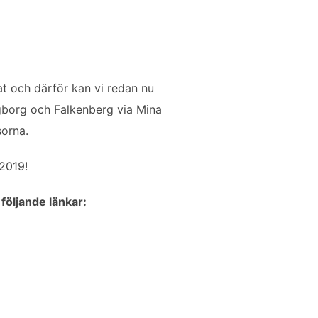
at och därför kan vi redan nu
ngborg och Falkenberg via Mina
sorna.
2019!
följande länkar: