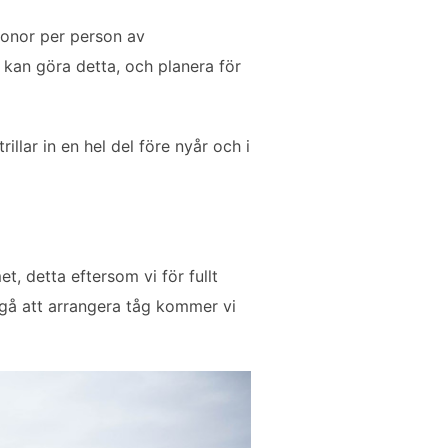
ronor per person av
i kan göra detta, och planera för
llar in en hel del före nyår och i
 detta eftersom vi för fullt
 gå att arrangera tåg kommer vi