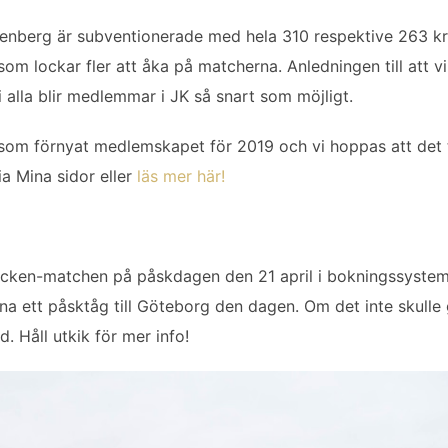
lkenberg är subventionerade med hela 310 respektive 263 k
 som lockar fler att åka på matcherna. Anledningen till att v
i alla blir medlemmar i JK så snart som möjligt.
som förnyat medlemskapet för 2019 och vi hoppas att det tri
ia Mina sidor eller
läs mer här!
ken-matchen på påskdagen den 21 april i bokningssystemet,
na ett påsktåg till Göteborg den dagen. Om det inte skulle
. Håll utkik för mer info!