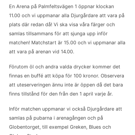
En Arena på Palmfeltsvägen 1 öppnar klockan
11.00 och vi uppmanar alla Djurgårdare att vara på
plats där redan då! Vi ska visa våra färger och
samlas tillsammans för att sjunga upp inför
matchen! Matchstart är 15.00 och vi uppmanar alla
att vara på arenan vid 14.00.
Förutom öl och andra valda drycker kommer det
finnas en buffé att köpa för 100 kronor. Observera
att uteserveringen ännu inte är öppen då det bara
finns tillstånd för den från den 1 april varje år.
Inför matchen uppmanar vi också Djurgårdare att
samlas på pubarna i arenagången och på
Globentorget, till exempel Greken, Blues och