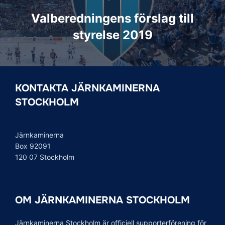
Valberedningens förslag till
styrelse 2019
KONTAKTA JÄRNKAMINERNA
STOCKHOLM
Järnkaminerna
Box 92091
120 07 Stockholm
OM JÄRNKAMINERNA STOCKHOLM
Järnkaminerna Stockholm är officiell supporterförening för