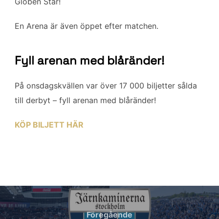
Globen Star!
En Arena är även öppet efter matchen.
Fyll arenan med blåränder!
På onsdagskvällen var över 17 000 biljetter sålda
till derbyt – fyll arenan med blåränder!
KÖP BILJETT HÄR
Inläggsnavigering
Föregående
Föregående