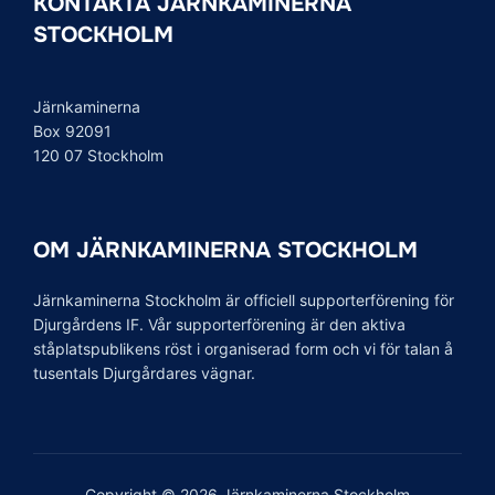
KONTAKTA JÄRNKAMINERNA
STOCKHOLM
Järnkaminerna
Box 92091
120 07 Stockholm
OM JÄRNKAMINERNA STOCKHOLM
Järnkaminerna Stockholm är officiell supporterförening för
Djurgårdens IF. Vår supporterförening är den aktiva
ståplatspublikens röst i organiserad form och vi för talan å
tusentals Djurgårdares vägnar.
Copyright © 2026 Järnkaminerna Stockholm