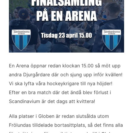
En Arena öppnar redan klockan 15.00 så möt upp
andra Djurgårdare där och sjung upp inför kvällen!
Vi ska lyfta våra hockeykrigare till nya höjder!
Efter en bra match där det ändå blev förlust i
Scandinavium är det dags att kvittera!
Alla platser i Globen är redan slutsålda utom
Frölundas tilldelade bortasittplats, så det finns alla