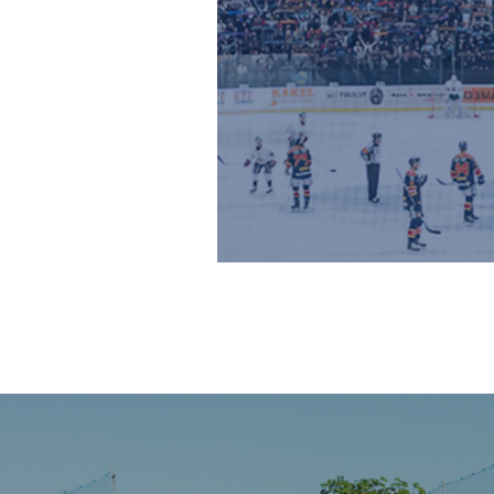
Inläggsnavigering