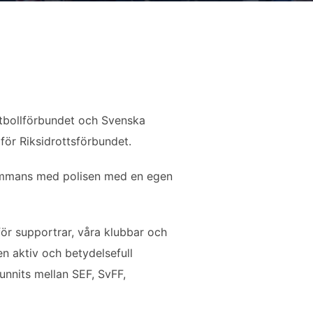
tbollförbundet och Svenska
för Riksidrottsförbundet.
illsammans med polisen med en egen
för supportrar, våra klubbar och
en aktiv och betydelsefull
nnits mellan SEF, SvFF,