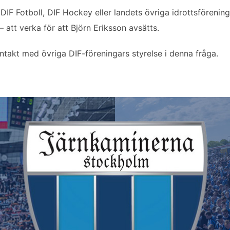
F Fotboll, DIF Hockey eller landets övriga idrottsförening
tt verka för att Björn Eriksson avsätts.
takt med övriga DIF-föreningars styrelse i denna fråga.