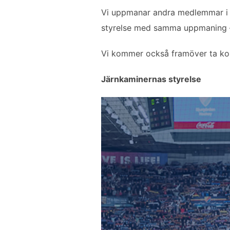
Vi uppmanar andra medlemmar i DI
styrelse med samma uppmaning – a
Vi kommer också framöver ta kon
Järnkaminernas styrelse