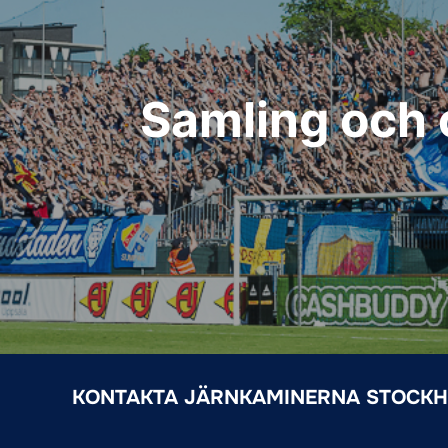
Samling och o
KONTAKTA JÄRNKAMINERNA STOCK