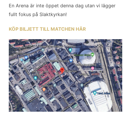
En Arena är inte öppet denna dag utan vi lägger
fullt fokus på Slaktkyrkan!
KÖP BILJETT TILL MATCHEN HÄR