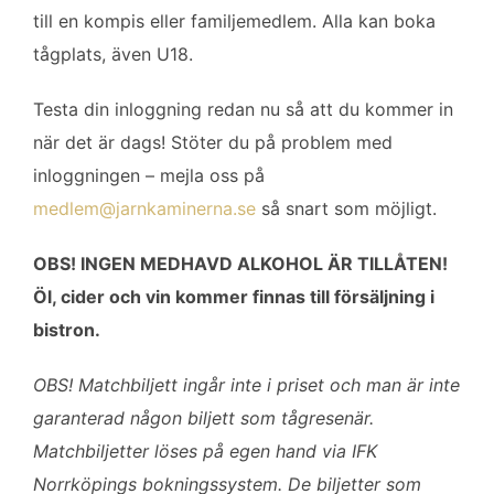
till en kompis eller familjemedlem. Alla kan boka
tågplats, även U18.
Testa din inloggning redan nu så att du kommer in
när det är dags! Stöter du på problem med
inloggningen – mejla oss på
medlem@jarnkaminerna.se
så snart som möjligt.
OBS! INGEN MEDHAVD ALKOHOL ÄR TILLÅTEN!
Öl, cider och vin kommer finnas till försäljning i
bistron.
OBS! Matchbiljett ingår inte i priset och man är inte
garanterad någon biljett som tågresenär.
Matchbiljetter löses på egen hand via IFK
Norrköpings bokningssystem. De biljetter som