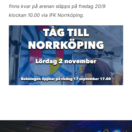
finns kvar på arenan släpps på fredag 20/9
klockan 10.00 via IFK Norrköping.
Inläggsnavigering