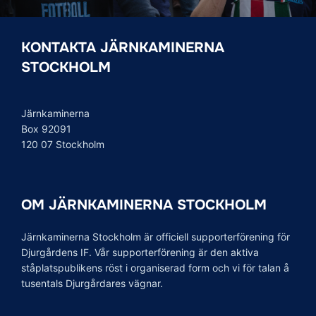
KONTAKTA JÄRNKAMINERNA
STOCKHOLM
Järnkaminerna
Box 92091
120 07 Stockholm
OM JÄRNKAMINERNA STOCKHOLM
Järnkaminerna Stockholm är officiell supporterförening för
Djurgårdens IF. Vår supporterförening är den aktiva
ståplatspublikens röst i organiserad form och vi för talan å
tusentals Djurgårdares vägnar.