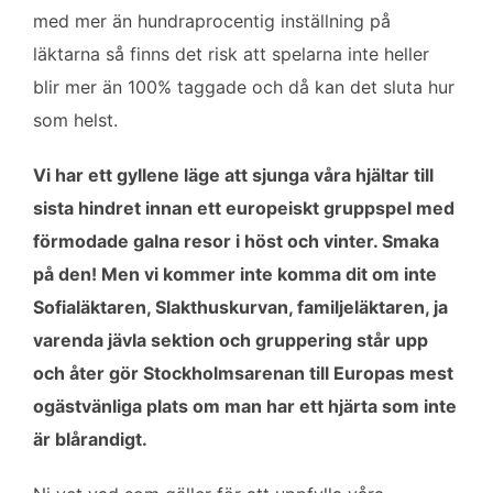
med mer än hundraprocentig inställning på
läktarna så finns det risk att spelarna inte heller
blir mer än 100% taggade och då kan det sluta hur
som helst.
Vi har ett gyllene läge att sjunga våra hjältar till
sista hindret innan ett europeiskt gruppspel med
förmodade galna resor i höst och vinter. Smaka
på den! Men vi kommer inte komma dit om inte
Sofialäktaren, Slakthuskurvan, familjeläktaren, ja
varenda jävla sektion och gruppering står upp
och åter gör Stockholmsarenan till Europas mest
ogästvänliga plats om man har ett hjärta som inte
är blårandigt.