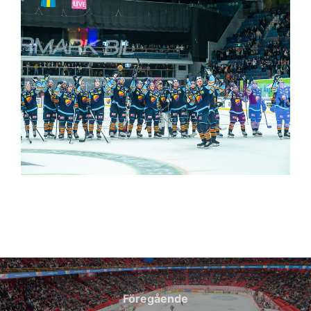
Inläggsnavigering
Föregående
Föregående