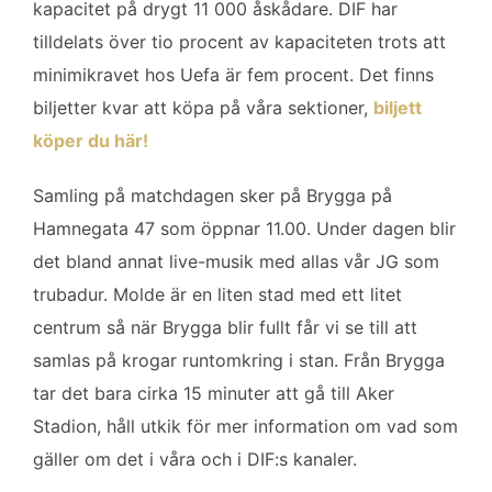
kapacitet på drygt 11 000 åskådare. DIF har
tilldelats över tio procent av kapaciteten trots att
minimikravet hos Uefa är fem procent. Det finns
biljetter kvar att köpa på våra sektioner,
biljett
köper du här!
Samling på matchdagen sker på Brygga på
Hamnegata 47 som öppnar 11.00. Under dagen blir
det bland annat live-musik med allas vår JG som
trubadur. Molde är en liten stad med ett litet
centrum så när Brygga blir fullt får vi se till att
samlas på krogar runtomkring i stan. Från Brygga
tar det bara cirka 15 minuter att gå till Aker
Stadion, håll utkik för mer information om vad som
gäller om det i våra och i DIF:s kanaler.