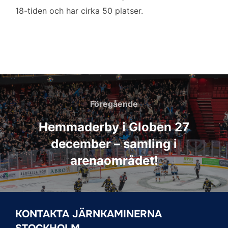
18-tiden och har cirka 50 platser.
Inläggsnavigering
Föregående
Föregående
Hemmaderby i Globen 27
december – samling i
arenaområdet!
KONTAKTA JÄRNKAMINERNA