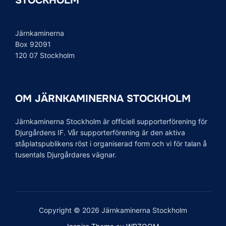
STOCKHOLM
Järnkaminerna
Box 92091
120 07 Stockholm
OM JÄRNKAMINERNA STOCKHOLM
Järnkaminerna Stockholm är officiell supporterförening för
Djurgårdens IF. Vår supporterförening är den aktiva
ståplatspublikens röst i organiserad form och vi för talan å
tusentals Djurgårdares vägnar.
Copyright © 2026 Järnkaminerna Stockholm