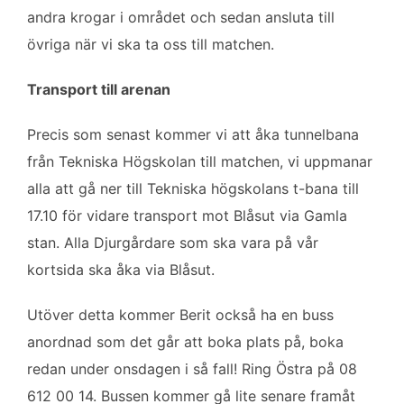
andra krogar i området och sedan ansluta till
övriga när vi ska ta oss till matchen.
Transport till arenan
Precis som senast kommer vi att åka tunnelbana
från Tekniska Högskolan till matchen, vi uppmanar
alla att gå ner till Tekniska högskolans t-bana till
17.10 för vidare transport mot Blåsut via Gamla
stan. Alla Djurgårdare som ska vara på vår
kortsida ska åka via Blåsut.
Utöver detta kommer Berit också ha en buss
anordnad som det går att boka plats på, boka
redan under onsdagen i så fall! Ring Östra på 08
612 00 14. Bussen kommer gå lite senare framåt