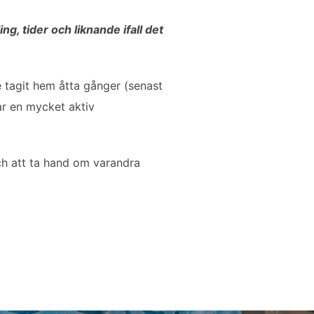
ng, tider och liknande ifall det
e tagit hem åtta gånger (senast
ar en mycket aktiv
och att ta hand om varandra