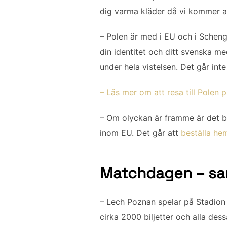
dig varma kläder då vi kommer a
– Polen är med i EU och i Scheng
din identitet och ditt svenska me
under hela vistelsen. Det går int
– Läs mer om att resa till Polen 
– Om olyckan är framme är det br
inom EU. Det går att
beställa he
Matchdagen – sam
– Lech Poznan spelar på Stadion M
cirka 2000 biljetter och alla dess