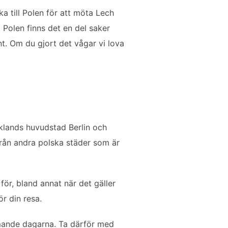
ka till Polen för att möta Lech
 Polen finns det en del saker
t. Om du gjort det vågar vi lova
klands huvudstad Berlin och
från andra polska städer som är
ör, bland annat när det gäller
ör din resa.
mmande dagarna. Ta därför med