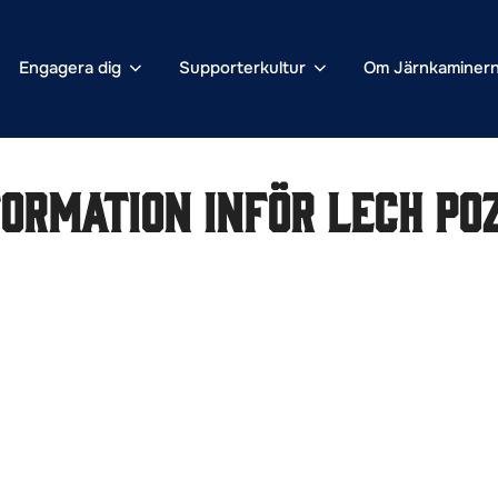
Engagera dig
Supporterkultur
Om Järnkaminer
ormation inför Lech Poz