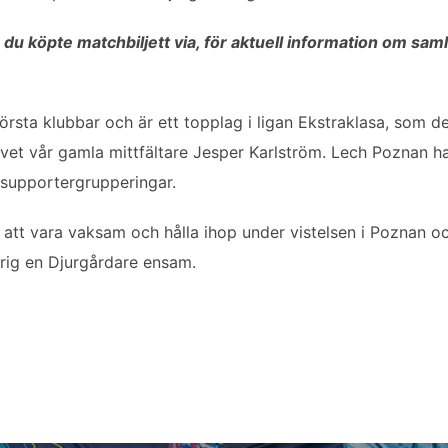
 du köpte matchbiljett via, för aktuell information om samli
örsta klubbar och är ett topplag i ligan Ekstraklasa, som d
vet vår gamla mittfältare Jesper Karlström. Lech Poznan h
supportergrupperingar.
er att vara vaksam och hålla ihop under vistelsen i Poznan 
rig en Djurgårdare ensam.