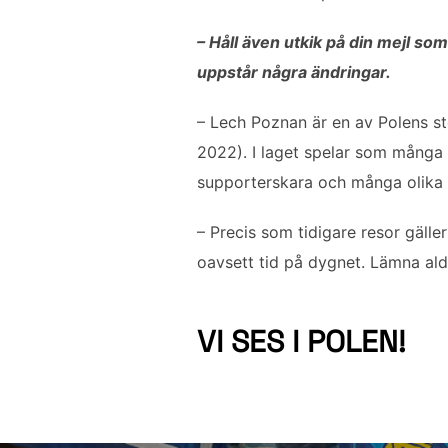
– Håll även utkik på din mejl som
uppstår några ändringar.
– Lech Poznan är en av Polens st
2022). I laget spelar som många 
supporterskara och många olika 
– Precis som tidigare resor gäll
oavsett tid på dygnet. Lämna ald
VI SES I POLEN!