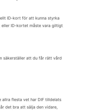
lt ID-kort för att kunna styrka
eller ID-kortet måste vara giltigt
säkerställer att du får rätt vård
lra flesta vet har DIF tilldelats
år det bra att sälja den vidare,