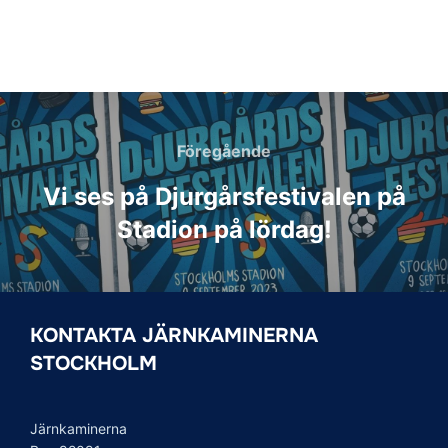
Inläggsnavigering
Föregående
Föregående
Vi ses på Djurgårsfestivalen på
Stadion på lördag!
KONTAKTA JÄRNKAMINERNA
STOCKHOLM
Järnkaminerna