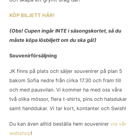
KÖP BILJETT HÄR!
(Obs! Cupen ingår INTE i säsongskortet, så du
måste köpa lösbiljett om du ska gå!)
Souvenirförsäljning
JK finns på plats och säljer souvenirer på plan 5
bakom Sofia nedre från cirka 17.30 och fram till
och med pausvilan. Vi kommer ha med oss våra
två olika mössor, flera t-shirts, pins och halsdukar
samt handdukar. Vi tar kort, kontanter och Swish!
Du kan även alltid beställa hem souvenirer
via vår
webshop
!