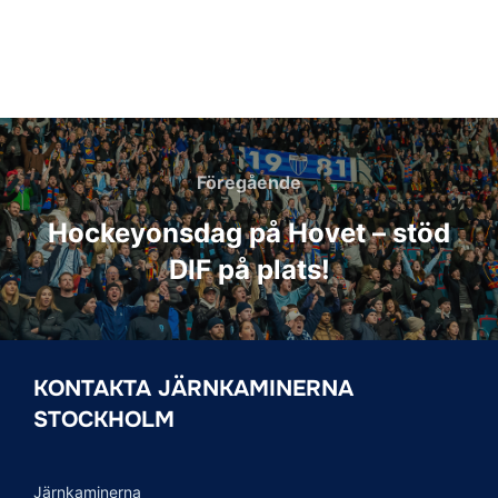
Inläggsnavigering
Föregående
Föregående
Hockeyonsdag på Hovet – stöd
DIF på plats!
KONTAKTA JÄRNKAMINERNA
STOCKHOLM
Järnkaminerna