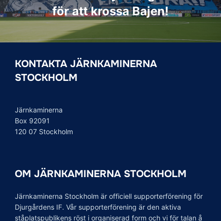
för att krossa Bajen!
KONTAKTA JÄRNKAMINERNA
STOCKHOLM
Järnkaminerna
Box 92091
120 07 Stockholm
OM JÄRNKAMINERNA STOCKHOLM
Järnkaminerna Stockholm är officiell supporterförening för
Djurgårdens IF. Vår supporterförening är den aktiva
ståplatspublikens röst i organiserad form och vi för talan å