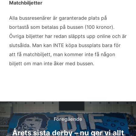
Matchbiljetter
Alla bussresenärer är garanterade plats på
bortastå som betalas på bussen (100 kronor).
Övriga biljetter har redan släppts upp online och är
slutsålda. Man kan INTE köpa bussplats bara för
att få matchbiljett, man kommer inte få någon
biljett om man inte åker med bussen.
Inläggsnavigering
Föregående
Föregående
Årets sista derby – nu ger vi allt