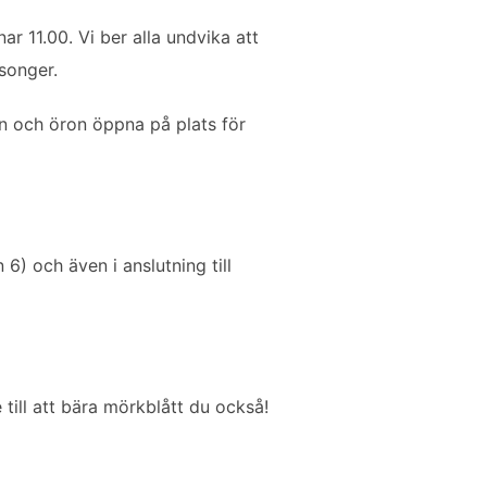
ar 11.00. Vi ber alla undvika att
songer.
on och öron öppna på plats för
6) och även i anslutning till
till att bära mörkblått du också!