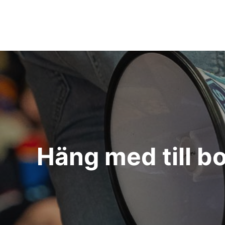
Inläggsnavigering
Häng med till b