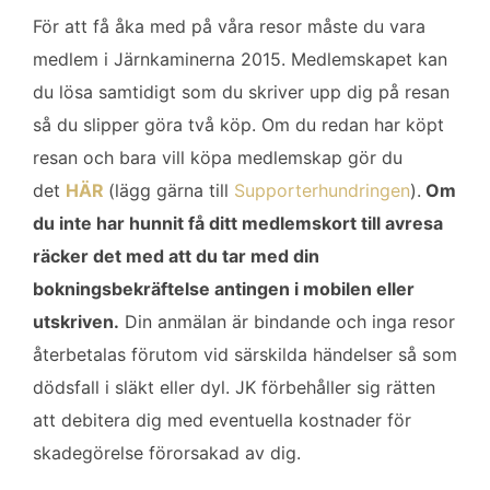
För att få åka med på våra resor måste du vara
medlem i Järnkaminerna 2015.
Medlemskapet kan
du lösa samtidigt som du skriver upp dig på resan
så du slipper göra två köp. Om du redan har köpt
resan och bara vill köpa medlemskap gör du
det
HÄR
(lägg gärna till
Supporterhundringen
).
Om
du inte har hunnit få ditt medlemskort till avresa
räcker det med att du tar med din
bokningsbekräftelse antingen i mobilen eller
utskriven.
Din anmälan är bindande och inga resor
återbetalas förutom vid särskilda händelser så som
dödsfall i släkt eller dyl. JK förbehåller sig rätten
att debitera dig med eventuella kostnader för
skadegörelse förorsakad av dig.