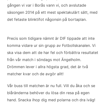
o
e
d
gången vi var i Borås vann vi, och avslutade
o
r
I
k
n
säsongen 2014 på ett mest spektakulärt sätt, med
det fetaste blinktifot någonsin på bortaplan.
Precis som tidigare nämnt är DIF tippade att inte
komma vidare ur sin grupp av Fotbollskanalen. Vi
ska visa dem att de har fel och förbättra resultatet
från vår match i söndags mot Ängelholm.
Drömmen lever i allra högsta grad, det är två
matcher kvar och de avgör allt!
Vår buss till matchen är nu full. Vill du åka och se
blåränderna behöver du lösa din resa på egen
hand. Snacka ihop dig med polarna och dra iväg!