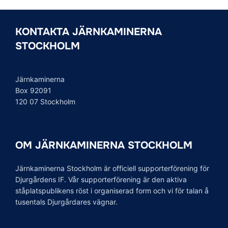
KONTAKTA JÄRNKAMINERNA
STOCKHOLM
Järnkaminerna
Box 92091
120 07 Stockholm
OM JÄRNKAMINERNA STOCKHOLM
Järnkaminerna Stockholm är officiell supporterförening för
Djurgårdens IF. Vår supporterförening är den aktiva
ståplatspublikens röst i organiserad form och vi för talan å
tusentals Djurgårdares vägnar.