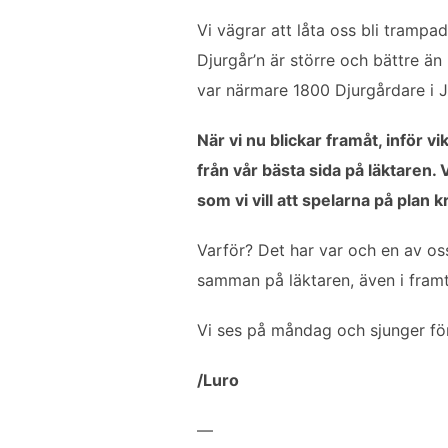
Vi vägrar att låta oss bli tramp
Djurgår’n är större och bättre än
var närmare 1800 Djurgårdare i J
När vi nu blickar framåt, inför vi
från vår bästa sida på läktaren.
som vi vill att spelarna på plan 
Varför? Det har var och en av oss
samman på läktaren, även i framt
Vi ses på måndag och sjunger fö
/Luro
—