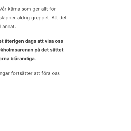
Vår kärna som ger allt för
släpper aldrig greppet. Att det
 annat.
det återigen dags att visa oss
ockholmsarenan på det sättet
lorna blårandiga.
gar fortsätter att föra oss