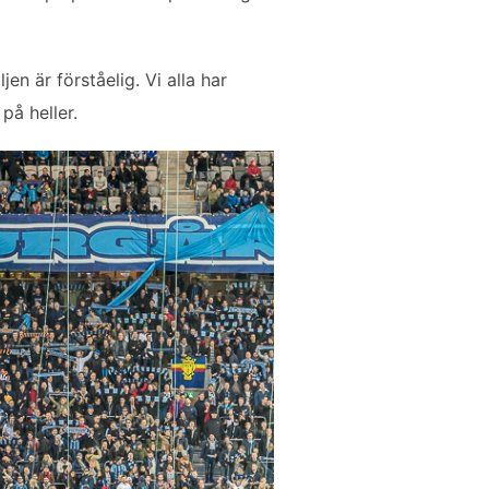
n är förståelig. Vi alla har
på heller.