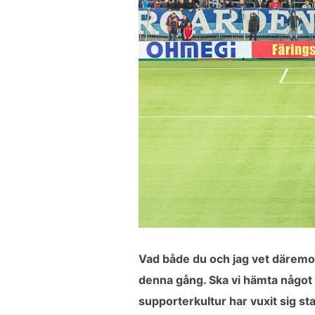
Vad både du och jag vet däremot 
denna gång. Ska vi hämta något p
supporterkultur har vuxit sig st