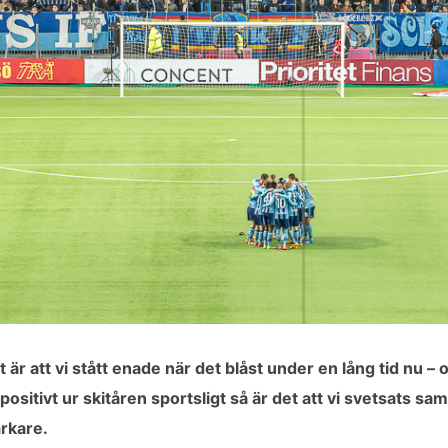
är att vi stått enade när det blåst under en lång tid nu –
ositivt ur skitåren sportsligt så är det att vi svetsats s
arkare.