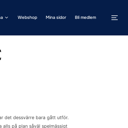
na
Webshop
Mina sidor
Bli medlem
SLÅ
e
r det dessvärre bara gått utför.
a alls på plan såväl spelmässigt