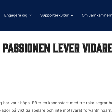
Engagera dig
Supporterkultur
Om Järnkaminer
 Passionen lever vidar
har varit höga. Efter en kanonstart med tre raka segrar ha
skador på viktiga spelare och inte motsvarat förväntningarn