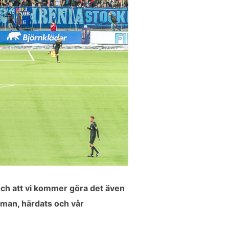
 och att vi kommer göra det även
amman, härdats och vår