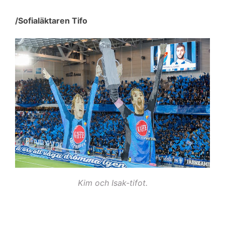
/Sofialäktaren Tifo
Kim och Isak-tifot.