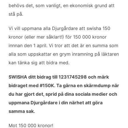
behövs det, som vanligt, en ekonomisk grund att
stå på.
Vi vill uppmana alla Djurgårdare att swisha 150
kronor (eller mer såklart!) för 150 000 kronor
innnan den 1 april. Vi tror att det är en summa som
alla som uppskattar en grym inramning på läktaren
kan tänka sig att bidra med.
SWISHA ditt bidrag till 1231745298 och märk
bidraget med #150K. Ta gärna en skärmdump när
du har gjort det, sprid på dina sociala medier och
uppmana Djurgårdare i din närhet att göra
samma sak.
Mot 150 000 kronor!