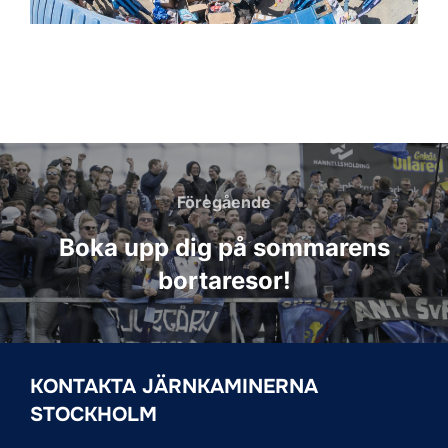
Inläggsnavigering
Föregående
Föregående
Boka upp dig på sommarens
bortaresor!
KONTAKTA JÄRNKAMINERNA
STOCKHOLM