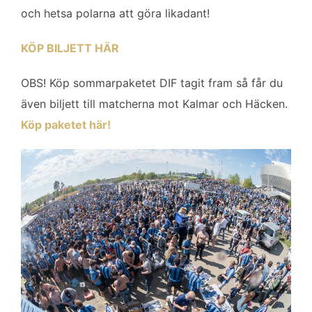
och hetsa polarna att göra likadant!
KÖP BILJETT HÄR
OBS! Köp sommarpaketet DIF tagit fram så får du
även biljett till matcherna mot Kalmar och Häcken.
Köp paketet här!