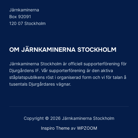
Järnkaminerna
Box 92091
120 07 Stockholm
OM JÄRNKAMINERNA STOCKHOLM
Järnkaminerna Stockholm är officiell supporterförening för
Djurgårdens IF. Vår supporterförening är den aktiva
ståplatspublikens röst i organiserad form och vi för talan å
tusentals Djurgårdares vägnar.
Copyright © 2026 Järnkaminerna Stockholm
Inspiro Theme
av
WPZOOM