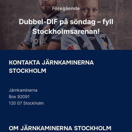
Föregående
Föregående
Dubbel-DIF på söndag – fyll
Stockholmsarenan!
KONTAKTA JÄRNKAMINERNA
STOCKHOLM
Järnkaminerna
Box 92091
120 07 Stockholm
OM JÄRNKAMINERNA STOCKHOLM