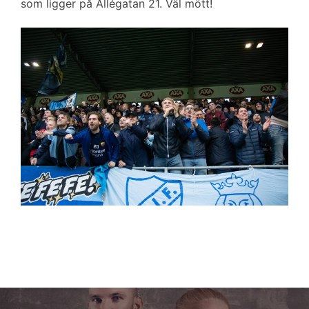
som ligger på Allégatan 21. Väl mött!
Inläggsnavigering