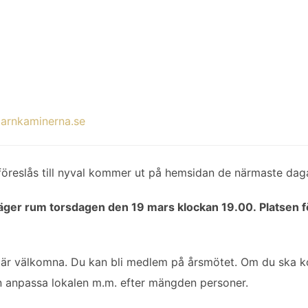
arnkaminerna.se
föreslås till nyval kommer ut på hemsidan de närmaste dag
ger rum torsdagen den 19 mars klockan 19.00. Platsen f
 är välkomna. Du kan bli medlem på årsmötet. Om du ska 
kan anpassa lokalen m.m. efter mängden personer.