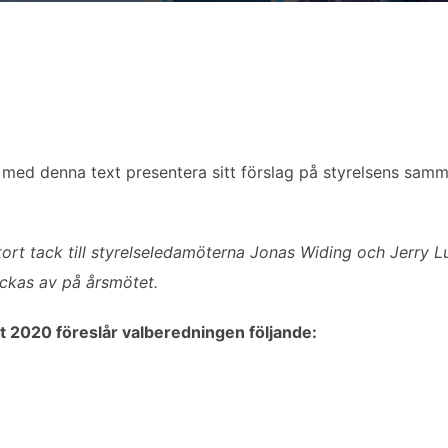
 med denna text presentera sitt förslag på styrelsens sam
 stort tack till styrelseledamöterna Jonas Widing och Jerry L
ckas av på årsmötet.
et 2020 föreslår valberedningen följande: