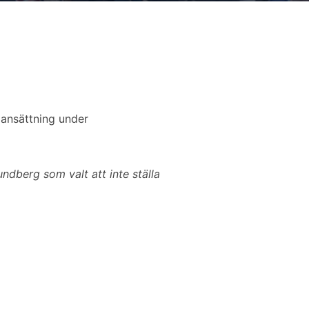
mansättning under
undberg som valt att inte ställa