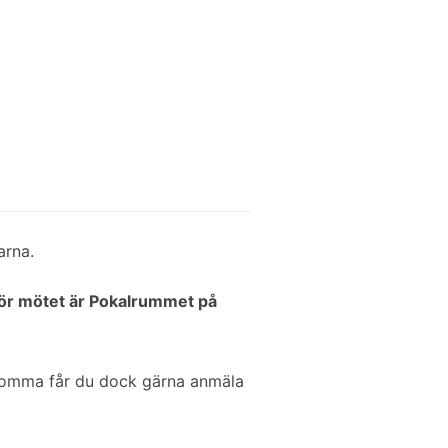
arna.
ör mötet är Pokalrummet på
komma får du dock gärna anmäla