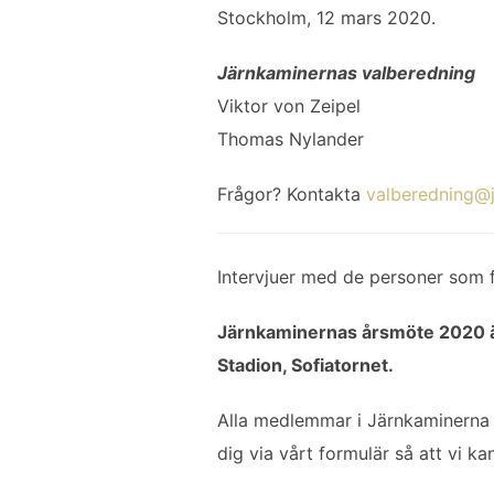
Stockholm, 12 mars 2020.
Järnkaminernas valberedning
Viktor von Zeipel
Thomas Nylander
Frågor? Kontakta
valberedning@j
Intervjuer med de personer som 
Järnkaminernas årsmöte 2020 ä
Stadion, Sofiatornet.
Alla medlemmar i Järnkaminerna
dig via vårt formulär så att vi 