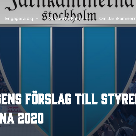
Engagera dig
Supporterkultur
Om Järnkaminer
ens förslag till styre
na 2020