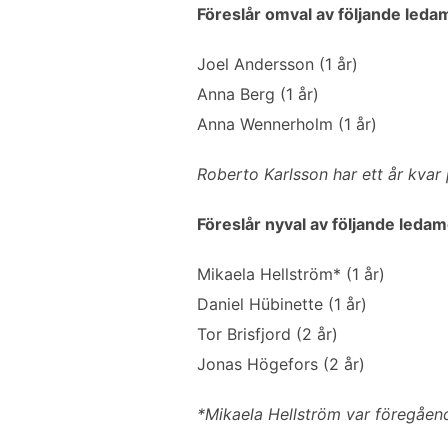
Föreslår omval av följande leda
Joel Andersson (1 år)
Anna Berg (1 år)
Anna Wennerholm (1 år)
Roberto Karlsson har ett år kvar 
Föreslår nyval av följande ledam
Mikaela Hellström* (1 år)
Daniel Hübinette (1 år)
Tor Brisfjord (2 år)
Jonas Högefors (2 år)
*Mikaela Hellström var föregåend