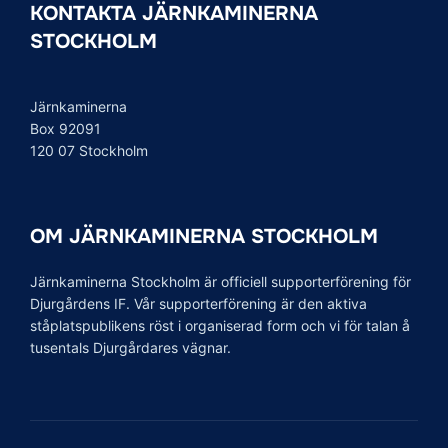
KONTAKTA JÄRNKAMINERNA
STOCKHOLM
Järnkaminerna
Box 92091
120 07 Stockholm
OM JÄRNKAMINERNA STOCKHOLM
Järnkaminerna Stockholm är officiell supporterförening för
Djurgårdens IF. Vår supporterförening är den aktiva
ståplatspublikens röst i organiserad form och vi för talan å
tusentals Djurgårdares vägnar.