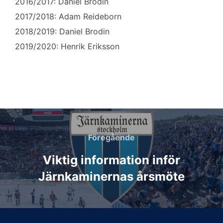
2016/2017: Daniel Brodin
2017/2018: Adam Reideborn
2018/2019: Daniel Brodin
2019/2020: Henrik Eriksson
Inläggsnavigering
Föregående
Föregående
Viktig information inför
Järnkaminernas årsmöte