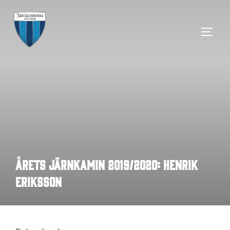
Hoppa
till
SLÅ 
innehåll
Årets Järnkamin 2019/2020: Henrik
Eriksson