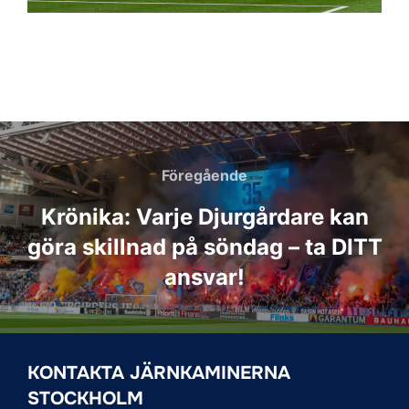
Inläggsnavigering
Föregående
Föregående
Krönika: Varje Djurgårdare kan
göra skillnad på söndag – ta DITT
ansvar!
KONTAKTA JÄRNKAMINERNA
STOCKHOLM