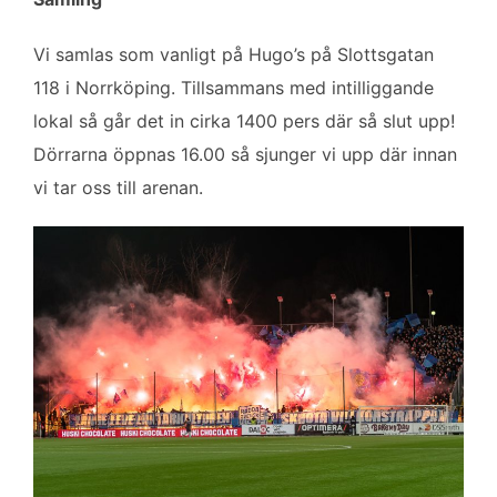
Vi samlas som vanligt på Hugo’s på Slottsgatan
118 i Norrköping. Tillsammans med intilliggande
lokal så går det in cirka 1400 pers där så slut upp!
Dörrarna öppnas 16.00 så sjunger vi upp där innan
vi tar oss till arenan.