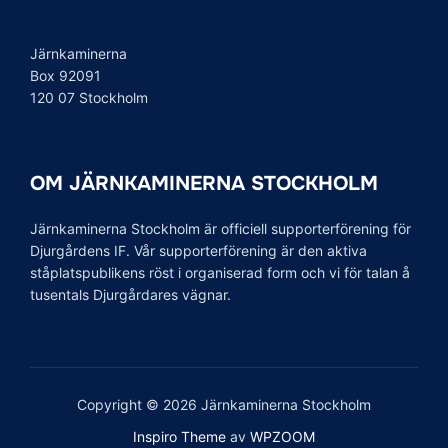
Järnkaminerna
Box 92091
120 07 Stockholm
OM JÄRNKAMINERNA STOCKHOLM
Järnkaminerna Stockholm är officiell supporterförening för
Djurgårdens IF. Vår supporterförening är den aktiva
ståplatspublikens röst i organiserad form och vi för talan å
tusentals Djurgårdares vägnar.
Copyright © 2026 Järnkaminerna Stockholm
Inspiro Theme
av
WPZOOM