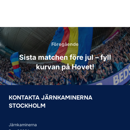
Inläggsnavigering
Föregående
Föregående
Sista matchen före jul – fyll
kurvan på Hovet!
KONTAKTA JÄRNKAMINERNA
STOCKHOLM
Järnkaminerna